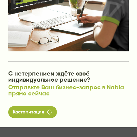
С нетерпением ждёте своё
индивидуальное решение?
Отправьте Ваш бизнес-запрос в Nabla
прямо сейчас

Кастомизация