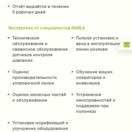
Отчёт выдаётся в течении
5 рабочих дней
Экспертиза от специалистов NABLA
Техническое
Полная установка и
обслуживание и
ввод в эксплуатацию

сервисное обслуживание
линии розлива
датчиков контроля
давления
Оценка
Обучение ваших
производительности
операторов и
упаковочной линии
инженеров
Оценка запасных частей
Устранение
и обслуживания
неисправностей и
поддержка при
поломках
Установка модификаций и
улучшения оборудования